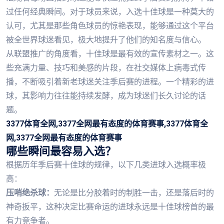
过任何经典瞬间。对于球员来说，入选十佳球是一种莫大的
认可，尤其是那些角色球员的惊艳表现，能够通过这个平台
被全世界球迷看见，极大地提升了他们的知名度与信心。
从联盟推广的角度看，十佳球是最有效的宣传素材之一。这
些充满力量、技巧和美感的片段，在社交媒体上病毒式传
播，不断吸引着新老球迷关注季后赛的进程。一个精彩的进
球，其影响力往往能持续发酵，成为球迷们长久讨论的话
题。
3377体育全网,3377全网最有态度的体育赛事,3377体育全
网,3377全网最有态度的体育赛事
哪些瞬间最容易入选？
根据历年季后赛十佳球的规律，以下几类进球入选概率极
高：
压哨绝杀球：
无论是比分胶着时的制胜一击，还是落后时的
神奇扳平，这种决定比赛命运的进球永远是十佳球榜首的最
有力竞争者。