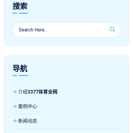
搜索
导航
介绍
3377体育全网
案例中心
新闻动态