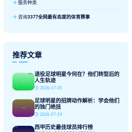
服务种类
咨询
3377全网最有态度的体育赛事
推荐文章
退役足球明星今何在？他们转型后的
人生轨迹
2026-07-25
足球明星的招牌动作解析：学会他们
的独门绝技
2026-07-24
西甲历史最佳球员排行榜