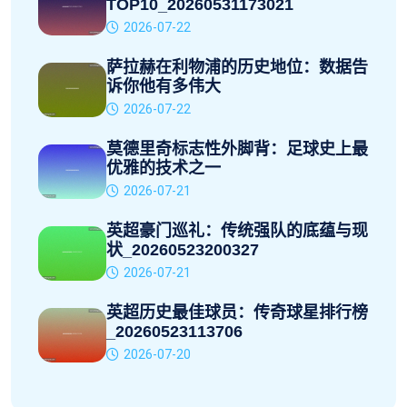
TOP10_20260531173021
2026-07-22
萨拉赫在利物浦的历史地位：数据告
诉你他有多伟大
2026-07-22
莫德里奇标志性外脚背：足球史上最
优雅的技术之一
2026-07-21
英超豪门巡礼：传统强队的底蕴与现
状_20260523200327
2026-07-21
英超历史最佳球员：传奇球星排行榜
_20260523113706
2026-07-20